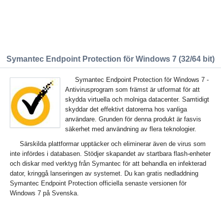
Symantec Endpoint Protection för Windows 7 (32/64 bit)
Symantec Endpoint Protection för Windows 7 -
Antivirusprogram som främst är utformat för att
skydda virtuella och molniga datacenter. Samtidigt
skyddar det effektivt datorerna hos vanliga
användare. Grunden för denna produkt är fasvis
säkerhet med användning av flera teknologier.
Särskilda plattformar upptäcker och eliminerar även de virus som
inte infördes i databasen. Stödjer skapandet av startbara flash-enheter
och diskar med verktyg från Symantec för att behandla en infekterad
dator, kringgå lanseringen av systemet. Du kan gratis nedladdning
Symantec Endpoint Protection officiella senaste versionen för
Windows 7 på Svenska.