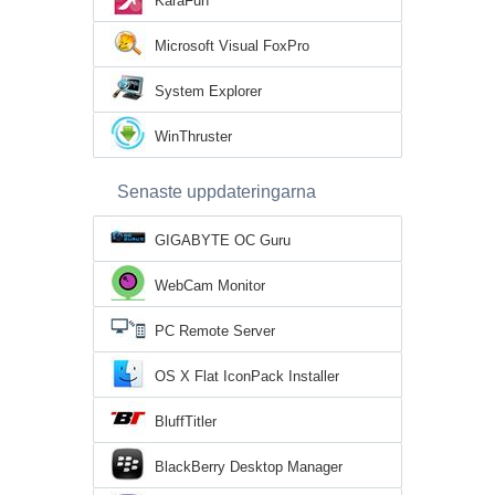
KaraFun
Microsoft Visual FoxPro
System Explorer
WinThruster
Senaste uppdateringarna
GIGABYTE OC Guru
WebCam Monitor
PC Remote Server
OS X Flat IconPack Installer
BluffTitler
BlackBerry Desktop Manager