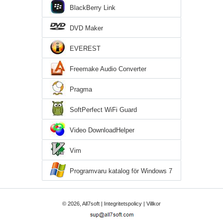
BlackBerry Link
DVD Maker
EVEREST
Freemake Audio Converter
Pragma
SoftPerfect WiFi Guard
Video DownloadHelper
Vim
Programvaru katalog för Windows 7
© 2026, All7soft |
Integritetspolicy
|
Villkor