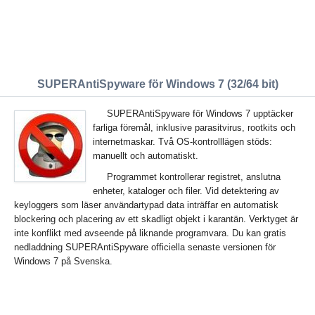
SUPERAntiSpyware för Windows 7 (32/64 bit)
SUPERAntiSpyware för Windows 7 upptäcker
farliga föremål, inklusive parasitvirus, rootkits och
internetmaskar. Två OS-kontrolllägen stöds:
manuellt och automatiskt.
Programmet kontrollerar registret, anslutna
enheter, kataloger och filer. Vid detektering av
keyloggers som läser användartypad data inträffar en automatisk
blockering och placering av ett skadligt objekt i karantän. Verktyget är
inte konflikt med avseende på liknande programvara. Du kan gratis
nedladdning SUPERAntiSpyware officiella senaste versionen för
Windows 7 på Svenska.