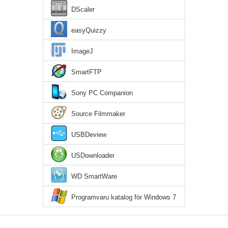
DScaler
easyQuizzy
ImageJ
SmartFTP
Sony PC Companion
Source Filmmaker
USBDeview
USDownloader
WD SmartWare
Programvaru katalog för Windows 7