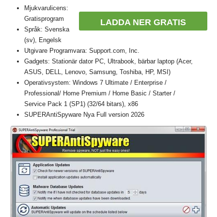
Mjukvarulicens:
Gratisprogram
LADDA NER GRATIS
Språk: Svenska
(sv), Engelsk
Utgivare Programvara: Support.com, Inc.
Gadgets: Stationär dator PC, Ultrabook, bärbar laptop (Acer,
ASUS, DELL, Lenovo, Samsung, Toshiba, HP, MSI)
Operativsystem: Windows 7 Ultimate / Enterprise /
Professional/ Home Premium / Home Basic / Starter /
Service Pack 1 (SP1) (32/64 bitars), x86
SUPERAntiSpyware Nya Full version 2026