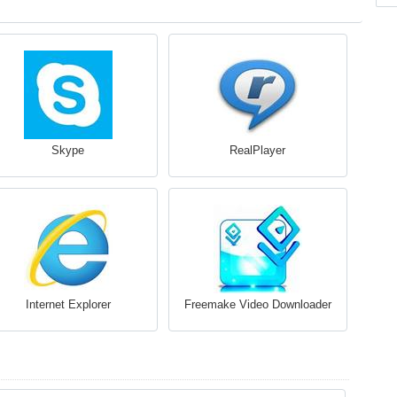
Skype
RealPlayer
Internet Explorer
Freemake Video Downloader