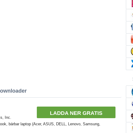
Downloader
LADDA NER GRATIS
s, Inc.
abook, bärbar laptop (Acer, ASUS, DELL, Lenovo, Samsung,