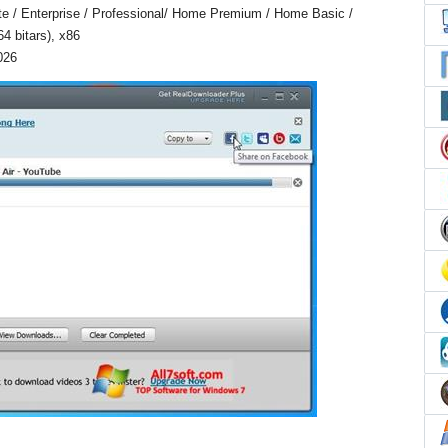
e / Enterprise / Professional/ Home Premium / Home Basic /
4 bitars), x86
026