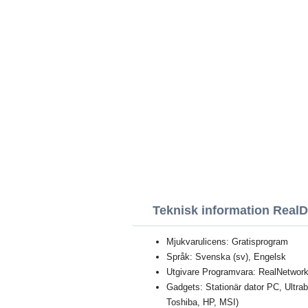
Teknisk information Real
Mjukvarulicens: Gratisprogram
Språk: Svenska (sv), Engelsk
Utgivare Programvara: RealNetwork
Gadgets: Stationär dator PC, Ultr
Toshiba, HP, MSI)