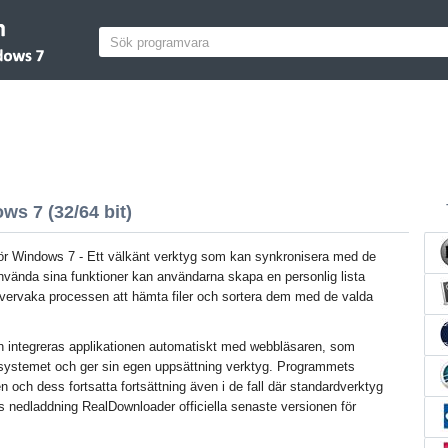
s 7 (32/64 bit)
ör Windows 7 - Ett välkänt verktyg som kan synkronisera med de
nvända sina funktioner kan användarna skapa en personlig lista
övervaka processen att hämta filer och sortera dem med de valda
nen integreras applikationen automatiskt med webbläsaren, som
 i systemet och ger sin egen uppsättning verktyg. Programmets
n och dess fortsatta fortsättning även i de fall där standardverktyg
is nedladdning RealDownloader officiella senaste versionen för