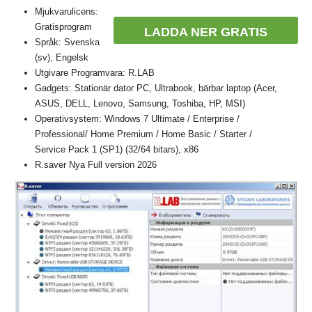
Mjukvarulicens:
Gratisprogram
LADDA NER GRATIS
Språk: Svenska
(sv), Engelsk
Utgivare Programvara: R.LAB
Gadgets: Stationär dator PC, Ultrabook, bärbar laptop (Acer,
ASUS, DELL, Lenovo, Samsung, Toshiba, HP, MSI)
Operativsystem: Windows 7 Ultimate / Enterprise /
Professional/ Home Premium / Home Basic / Starter /
Service Pack 1 (SP1) (32/64 bitars), x86
R.saver Nya Full version 2026