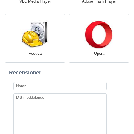
VLC Media Player
Adobe Flash Player
Recuva
Opera
Recensioner