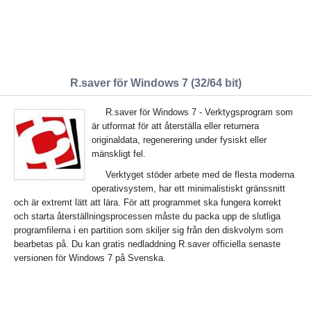
R.saver för Windows 7 (32/64 bit)
R.saver för Windows 7 - Verktygsprogram som
är utformat för att återställa eller returnera
originaldata, regenerering under fysiskt eller
mänskligt fel.
Verktyget stöder arbete med de flesta moderna
operativsystem, har ett minimalistiskt gränssnitt
och är extremt lätt att lära. För att programmet ska fungera korrekt
och starta återställningsprocessen måste du packa upp de slutliga
programfilerna i en partition som skiljer sig från den diskvolym som
bearbetas på. Du kan gratis nedladdning R.saver officiella senaste
versionen för Windows 7 på Svenska.