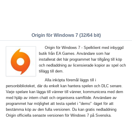
Origin för Windows 7 (32/64 bit)
Origin för Windows 7 - Spelklient med inbyggd
butik från EA Games. Användare som har
installerat det här programmet har tillgång till köp
och nedladdning av licensierade kopior av spel och
tillägg till dem.
Alla inköpta föremål läggs till i
personbiblioteket, där du enkelt kan hantera spelen och DLC senare.
Varje spelare kan lägga till vänner till vänner, kommunicera med dem
med hjälp av intern chatt och organisera samflöde. Användare av
programmet har möjlighet att testa spelet i "demo" -läget för att
bestämma köp av den fulla versionen. Du kan gratis nedladdning
Origin officiella senaste versionen för Windows 7 på Svenska.