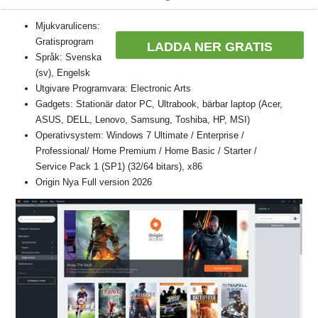
Mjukvarulicens:
Gratisprogram
LADDA NER GRATIS
Språk: Svenska
(sv), Engelsk
Utgivare Programvara: Electronic Arts
Gadgets: Stationär dator PC, Ultrabook, bärbar laptop (Acer,
ASUS, DELL, Lenovo, Samsung, Toshiba, HP, MSI)
Operativsystem: Windows 7 Ultimate / Enterprise /
Professional/ Home Premium / Home Basic / Starter /
Service Pack 1 (SP1) (32/64 bitars), x86
Origin Nya Full version 2026