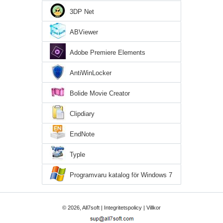
3DP Net
ABViewer
Adobe Premiere Elements
AntiWinLocker
Bolide Movie Creator
Clipdiary
EndNote
Typle
Programvaru katalog för Windows 7
© 2026, All7soft |
Integritetspolicy
|
Villkor