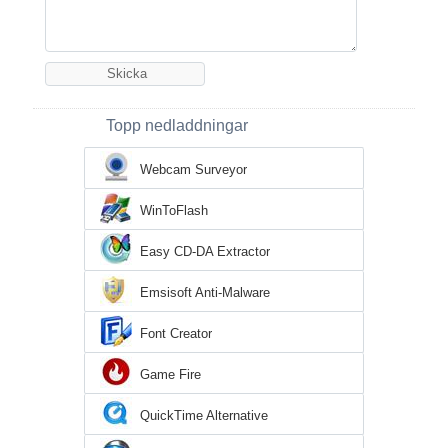
Topp nedladdningar
Webcam Surveyor
WinToFlash
Easy CD-DA Extractor
Emsisoft Anti-Malware
Font Creator
Game Fire
QuickTime Alternative