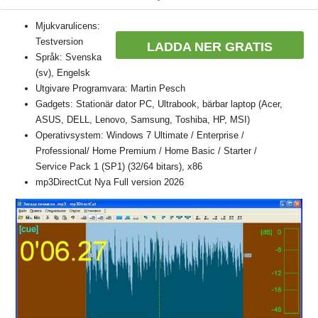
Mjukvarulicens:
Testversion
LADDA NER GRATIS
Språk: Svenska
(sv), Engelsk
Utgivare Programvara: Martin Pesch
Gadgets: Stationär dator PC, Ultrabook, bärbar laptop (Acer,
ASUS, DELL, Lenovo, Samsung, Toshiba, HP, MSI)
Operativsystem: Windows 7 Ultimate / Enterprise /
Professional/ Home Premium / Home Basic / Starter /
Service Pack 1 (SP1) (32/64 bitars), x86
mp3DirectCut Nya Full version 2026