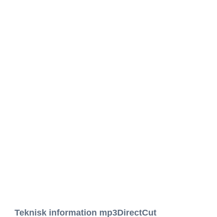
Teknisk information mp3DirectCut