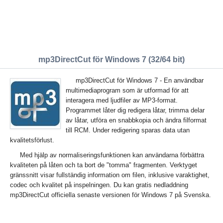
mp3DirectCut för Windows 7 (32/64 bit)
mp3DirectCut för Windows 7 - En användbar
multimediaprogram som är utformad för att
interagera med ljudfiler av MP3-format.
Programmet låter dig redigera låtar, trimma delar
av låtar, utföra en snabbkopia och ändra filformat
till RCM. Under redigering sparas data utan
kvalitetsförlust.
Med hjälp av normaliseringsfunktionen kan användarna förbättra
kvaliteten på låten och ta bort de "tomma" fragmenten. Verktyget
gränssnitt visar fullständig information om filen, inklusive varaktighet,
codec och kvalitet på inspelningen. Du kan gratis nedladdning
mp3DirectCut officiella senaste versionen för Windows 7 på Svenska.