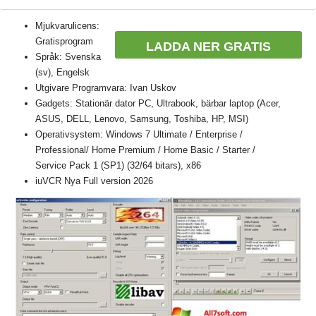
Mjukvarulicens:
Gratisprogram
LADDA NER GRATIS
Språk: Svenska
(sv), Engelsk
Utgivare Programvara: Ivan Uskov
Gadgets: Stationär dator PC, Ultrabook, bärbar laptop (Acer,
ASUS, DELL, Lenovo, Samsung, Toshiba, HP, MSI)
Operativsystem: Windows 7 Ultimate / Enterprise /
Professional/ Home Premium / Home Basic / Starter /
Service Pack 1 (SP1) (32/64 bitars), x86
iuVCR Nya Full version 2026