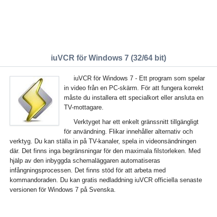
iuVCR för Windows 7 (32/64 bit)
iuVCR för Windows 7 - Ett program som spelar
in video från en PC-skärm. För att fungera korrekt
måste du installera ett specialkort eller ansluta en
TV-mottagare.
Verktyget har ett enkelt gränssnitt tillgängligt
för användning. Flikar innehåller alternativ och
verktyg. Du kan ställa in på TV-kanaler, spela in videonsändningen
där. Det finns inga begränsningar för den maximala filstorleken. Med
hjälp av den inbyggda schemaläggaren automatiseras
infångningsprocessen. Det finns stöd för att arbeta med
kommandoraden. Du kan gratis nedladdning iuVCR officiella senaste
versionen för Windows 7 på Svenska.