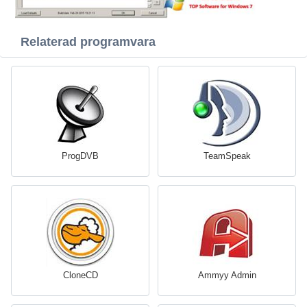
Relaterad programvara
ProgDVB
TeamSpeak
CloneCD
Ammyy Admin