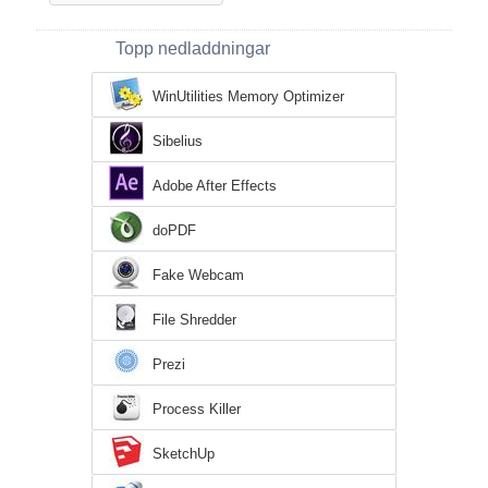
Topp nedladdningar
WinUtilities Memory Optimizer
Sibelius
Adobe After Effects
doPDF
Fake Webcam
File Shredder
Prezi
Process Killer
SketchUp