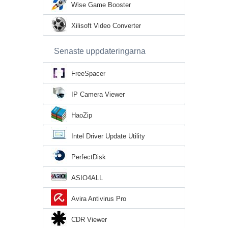
Wise Game Booster
Xilisoft Video Converter
Senaste uppdateringarna
FreeSpacer
IP Camera Viewer
HaoZip
Intel Driver Update Utility
PerfectDisk
ASIO4ALL
Avira Antivirus Pro
CDR Viewer