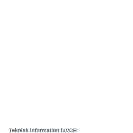
Teknisk information iuVCR