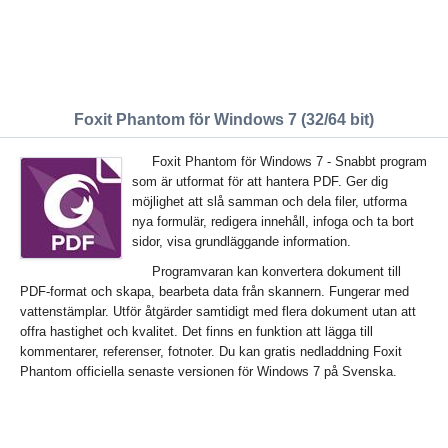
Foxit Phantom för Windows 7 (32/64 bit)
Foxit Phantom för Windows 7 - Snabbt program
som är utformat för att hantera PDF. Ger dig
möjlighet att slå samman och dela filer, utforma
nya formulär, redigera innehåll, infoga och ta bort
sidor, visa grundläggande information.
Programvaran kan konvertera dokument till
PDF-format och skapa, bearbeta data från skannern. Fungerar med
vattenstämplar. Utför åtgärder samtidigt med flera dokument utan att
offra hastighet och kvalitet. Det finns en funktion att lägga till
kommentarer, referenser, fotnoter. Du kan gratis nedladdning Foxit
Phantom officiella senaste versionen för Windows 7 på Svenska.