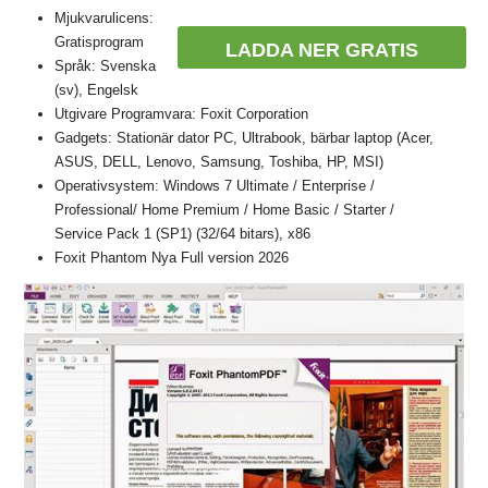
Mjukvarulicens:
Gratisprogram
LADDA NER GRATIS
Språk: Svenska
(sv), Engelsk
Utgivare Programvara: Foxit Corporation
Gadgets: Stationär dator PC, Ultrabook, bärbar laptop (Acer,
ASUS, DELL, Lenovo, Samsung, Toshiba, HP, MSI)
Operativsystem: Windows 7 Ultimate / Enterprise /
Professional/ Home Premium / Home Basic / Starter /
Service Pack 1 (SP1) (32/64 bitars), x86
Foxit Phantom Nya Full version 2026