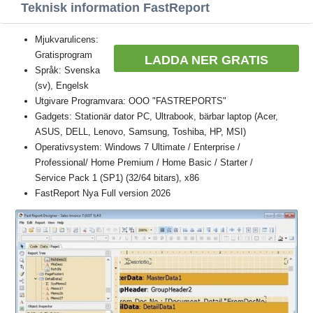
Teknisk information FastReport
Mjukvarulicens:
Gratisprogram
LADDA NER GRATIS
Språk: Svenska
(sv), Engelsk
Utgivare Programvara: OOO "FASTREPORTS"
Gadgets: Stationär dator PC, Ultrabook, bärbar laptop (Acer,
ASUS, DELL, Lenovo, Samsung, Toshiba, HP, MSI)
Operativsystem: Windows 7 Ultimate / Enterprise /
Professional/ Home Premium / Home Basic / Starter /
Service Pack 1 (SP1) (32/64 bitars), x86
FastReport Nya Full version 2026