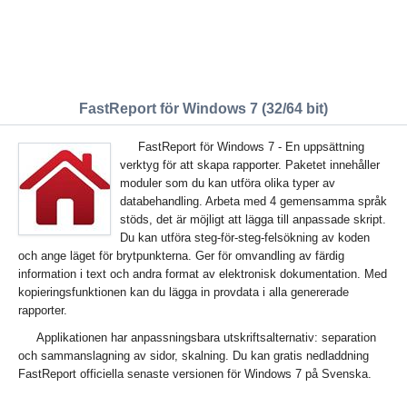
FastReport för Windows 7 (32/64 bit)
FastReport för Windows 7 - En uppsättning
verktyg för att skapa rapporter. Paketet innehåller
moduler som du kan utföra olika typer av
databehandling. Arbeta med 4 gemensamma språk
stöds, det är möjligt att lägga till anpassade skript.
Du kan utföra steg-för-steg-felsökning av koden
och ange läget för brytpunkterna. Ger för omvandling av färdig
information i text och andra format av elektronisk dokumentation. Med
kopieringsfunktionen kan du lägga in provdata i alla genererade
rapporter.
Applikationen har anpassningsbara utskriftsalternativ: separation
och sammanslagning av sidor, skalning. Du kan gratis nedladdning
FastReport officiella senaste versionen för Windows 7 på Svenska.