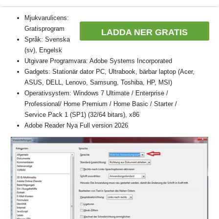
Mjukvarulicens:
Gratisprogram
LADDA NER GRATIS
Språk: Svenska
(sv), Engelsk
Utgivare Programvara: Adobe Systems Incorporated
Gadgets: Stationär dator PC, Ultrabook, bärbar laptop (Acer,
ASUS, DELL, Lenovo, Samsung, Toshiba, HP, MSI)
Operativsystem: Windows 7 Ultimate / Enterprise /
Professional/ Home Premium / Home Basic / Starter /
Service Pack 1 (SP1) (32/64 bitars), x86
Adobe Reader Nya Full version 2026