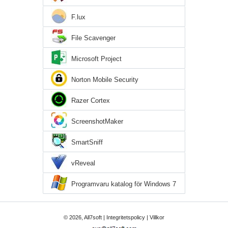
F.lux
File Scavenger
Microsoft Project
Norton Mobile Security
Razer Cortex
ScreenshotMaker
SmartSniff
vReveal
Programvaru katalog för Windows 7
© 2026, All7soft |
Integritetspolicy
|
Villkor